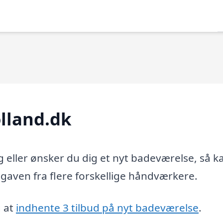
lland.dk
 eller ønsker du dig et nyt badeværelse, så k
gaven fra flere forskellige håndværkere.
g at
indhente 3 tilbud på nyt badeværelse
.