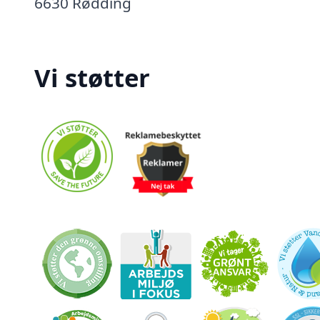
6630 Rødding
Vi støtter