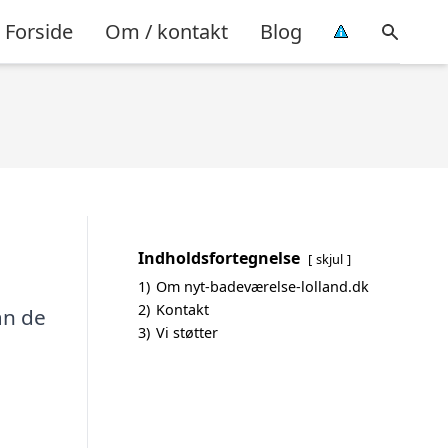
Forside
Om / kontakt
Blog
Indholdsfortegnelse
skjul
1)
Om nyt-badeværelse-lolland.dk
2)
Kontakt
an de
3)
Vi støtter