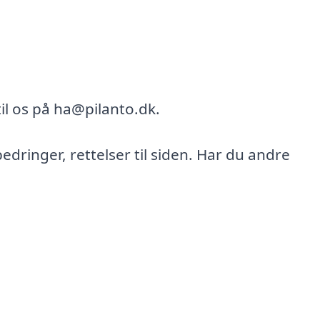
il os på ha@pilanto.dk.
bedringer, rettelser til siden. Har du andre